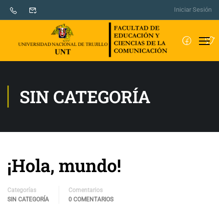
Iniciar Sesión
SIN CATEGORÍA
¡Hola, mundo!
Categorías
Comentarios
SIN CATEGORÍA
0 COMENTARIOS