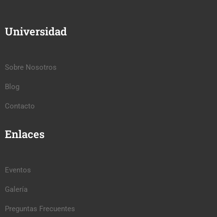
Universidad
Sobre Nosotros
Blog
Contacto
Enlaces
Eventos
Galería
Preguntas Frecuentes