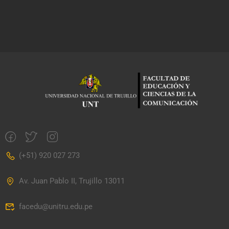
(+51) 920 027 273
Av. Juan Pablo II, Trujillo 13011
facedu@unitru.edu.pe